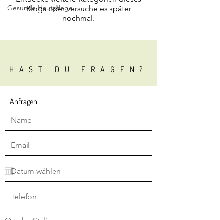
Gesunde Hautpflege
Blogs oder versuche es später
nochmal.
HAST DU FRAGEN?
Anfragen