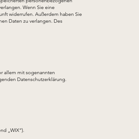
 gespeicherten personenbezogenen
verlangen. Wenn Sie eine
ukunft widerrufen. Außerdem haben Sie
nen Daten zu verlangen. Des
vor allem mit sogenannten
lgenden Datenschutzerklärung.
gend „WIX“).