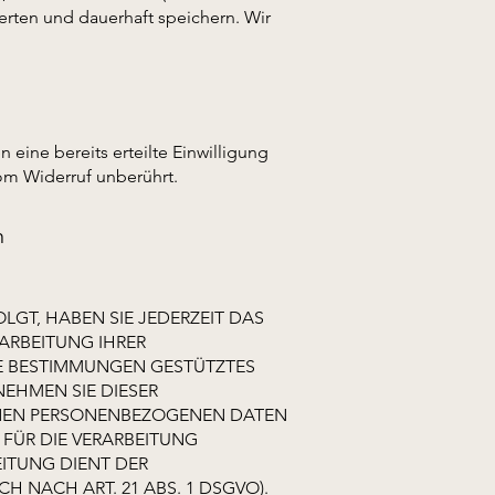
rten und dauerhaft speichern. Wir
 eine bereits erteilte Einwilligung
vom Widerruf unberührt.
n
LGT, HABEN SIE JEDERZEIT DAS
RARBEITUNG IHRER
SE BESTIMMUNGEN GESTÜTZTES
NEHMEN SIE DIESER
ENEN PERSONENBEZOGENEN DATEN
FÜR DIE VERARBEITUNG
EITUNG DIENT DER
NACH ART. 21 ABS. 1 DSGVO).