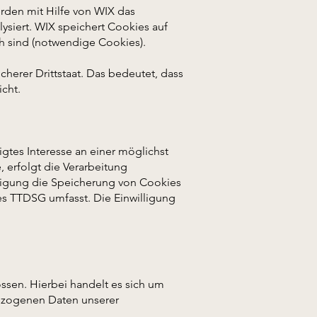
rden mit Hilfe von WIX das
ysiert. WIX speichert Cookies auf
ch sind (notwendige Cookies).
icherer Drittstaat. Das bedeutet, dass
cht.
gtes Interesse an einer möglichst
 erfolgt die Verarbeitung
illigung die Speicherung von Cookies
des TTDSG umfasst. Die Einwilligung
ssen. Hierbei handelt es sich um
bezogenen Daten unserer