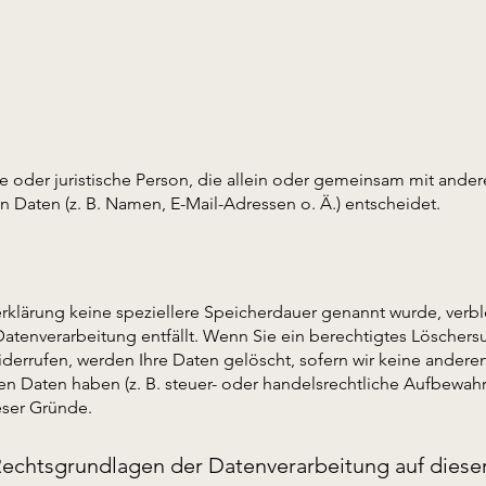
iche oder juristische Person, die allein oder gemeinsam mit and
Daten (z. B. Namen, E-Mail-Adressen o. Ä.) entscheidet.
erklärung keine speziellere Speicherdauer genannt wurde, ver
 Datenverarbeitung entfällt. Wenn Sie ein berechtigtes Lösche
derrufen, werden Ihre Daten gelöscht, sofern wir keine anderen
Daten haben (z. B. steuer- oder handelsrechtliche Aufbewahrun
eser Gründe.
echtsgrundlagen der Datenverarbeitung auf diese