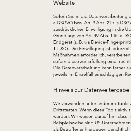
Website
Sofern Sie in die Datenverarbeitung e
a DSGVO bzw. Art. 9 Abs. 2 lit. a DS
ausdrücklichen Einwilligung in die 
Grundlage von Art. 49 Abs. 1 lit. a D
Endgerät (z. B. via Device-Fingerprin
TTDSG. Die Einwilligung ist jederzeit
Maßnahmen erforderlich, verarbeiten w
sofern diese zur Erfüllung einer recht
Die Datenverarbeitung kann ferner auf
jeweils im Einzelfall einschlägigen 
Hinweis zur Datenweitergabe 
Wir verwenden unter anderem Tools v
Drittstaaten. Wenn diese Tools aktiv
werden. Wir weisen darauf hin, dass 
Beispielsweise sind US-Unternehmen
als Betroffener hiergegen gerichtlic