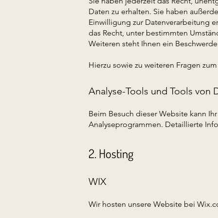
Sie haben jederzeit das Recht, unen
Daten zu erhalten. Sie haben außerd
Einwilligung zur Datenverarbeitung e
das Recht, unter bestimmten Umstän
Weiteren steht Ihnen ein Beschwerde
Hierzu sowie zu weiteren Fragen zum
Analyse-Tools und Tools von D
Beim Besuch dieser Website kann Ihr 
Analyseprogrammen. Detaillierte Inf
2. Hosting
WIX
Wir hosten unsere Website bei Wix.com