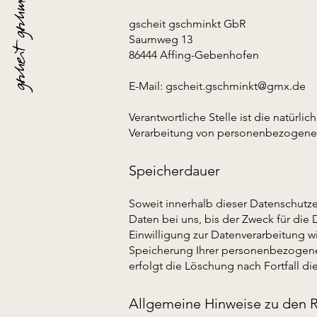
gscheit gschminkt
gscheit gschminkt GbR
Saumweg 13
86444 Affing-Gebenhofen
E-Mail: gscheit.gschminkt@gmx.de
Verantwortliche Stelle ist die natürl
Verarbeitung von personenbezogenen 
Speicherdauer
Soweit innerhalb dieser Datenschutz
Daten bei uns, bis der Zweck für die
Einwilligung zur Datenverarbeitung wi
Speicherung Ihrer personenbezogenen 
erfolgt die Löschung nach Fortfall di
Allgemeine Hinweise zu den R