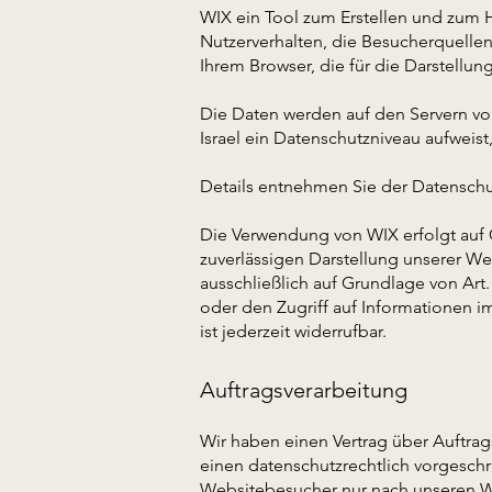
WIX ein Tool zum Erstellen und zum
Nutzerverhalten, die Besucherquellen
Ihrem Browser, die für die Darstellun
Die Daten werden auf den Servern von W
Israel ein Datenschutzniveau aufweis
Details entnehmen Sie der Datensch
Die Verwendung von WIX erfolgt auf G
zuverlässigen Darstellung unserer We
ausschließlich auf Grundlage von Art
oder den Zugriff auf Informationen i
ist jederzeit widerrufbar.
Auftragsverarbeitung
Wir haben einen Vertrag über Auftra
einen datenschutzrechtlich vorgesch
Websitebesucher nur nach unseren W