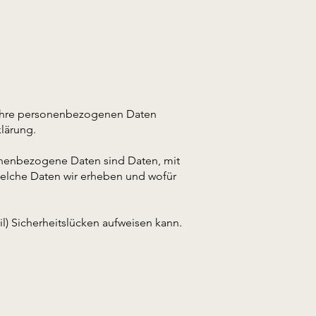
n Ihre personenbezogenen Daten
lärung.
nenbezogene Daten sind Daten, mit
 welche Daten wir erheben und wofür
l) Sicherheitslücken aufweisen kann.