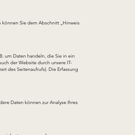
en können Sie dem Abschnitt „Hinweis
B. um Daten handeln, die Sie in ein
uch der Website durch unsere IT-
eit des Seitenaufrufs). Die Erfassung
ndere Daten können zur Analyse Ihres