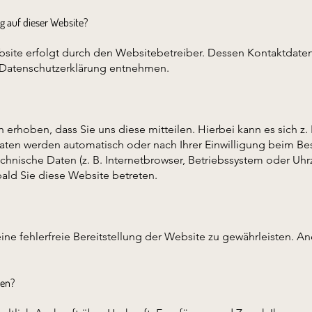
g auf dieser Website?
bsite erfolgt durch den Websitebetreiber. Dessen Kontaktdat
er Datenschutzerklärung entnehmen.
rhoben, dass Sie uns diese mitteilen. Hierbei kann es sich z. 
ten werden automatisch oder nach Ihrer Einwilligung beim Bes
echnische Daten (z. B. Internetbrowser, Betriebssystem oder Uhrz
bald Sie diese Website betreten.
eine fehlerfreie Bereitstellung der Website zu gewährleisten. A
ten?