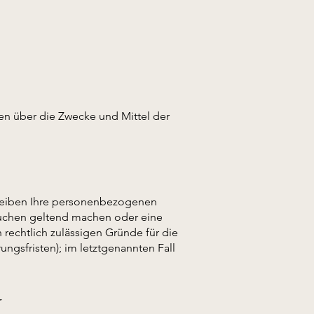
eren über die Zwecke und Mittel der
bleiben Ihre personenbezogenen
rsuchen geltend machen oder eine
 rechtlich zulässigen Gründe für die
gsfristen); im letztgenannten Fall
r