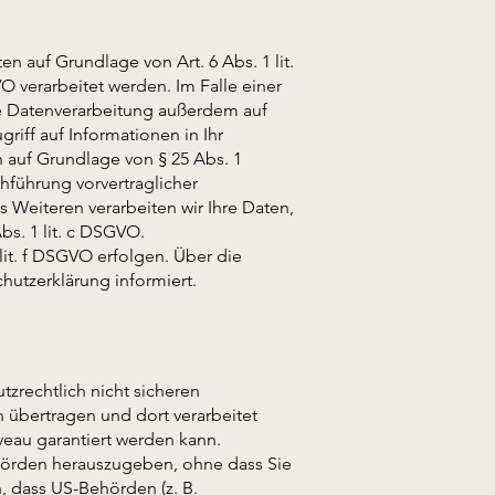
n auf Grundlage von Art. 6 Abs. 1 lit.
 verarbeitet werden. Im Falle einer
ie Datenverarbeitung außerdem auf
riff auf Informationen in Ihr
ch auf Grundlage von § 25 Abs. 1
chführung vorvertraglicher
s Weiteren verarbeiten wir Ihre Daten,
bs. 1 lit. c DSGVO.
lit. f DSGVO erfolgen. Über die
hutzerklärung informiert.
zrechtlich nicht sicheren
n übertragen und dort verarbeitet
veau garantiert werden kann.
hörden herauszugeben, ohne dass Sie
, dass US-Behörden (z. B.