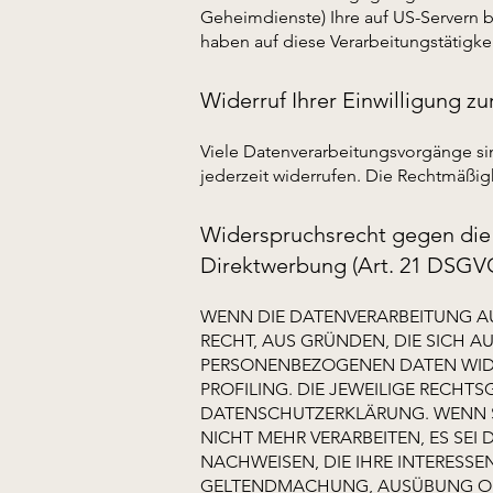
Geheimdienste) Ihre auf US-Servern 
haben auf diese Verarbeitungstätigkei
Widerruf Ihrer Einwilligung z
Viele Datenverarbeitungsvorgänge sind
jederzeit widerrufen. Die Rechtmäßig
Widerspruchsrecht gegen die
Direktwerbung (Art. 21 DSGV
WENN DIE DATENVERARBEITUNG AUF
RECHT, AUS GRÜNDEN, DIE SICH A
PERSONENBEZOGENEN DATEN WIDER
PROFILING. DIE JEWEILIGE RECHT
DATENSCHUTZERKLÄRUNG. WENN S
NICHT MEHR VERARBEITEN, ES SE
NACHWEISEN, DIE IHRE INTERESSE
GELTENDMACHUNG, AUSÜBUNG ODE