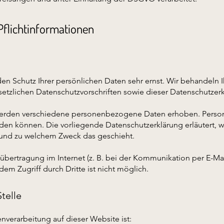
Pflichtinformationen
den Schutz Ihrer persönlichen Daten sehr ernst. Wir behandel
etzlichen Datenschutzvorschriften sowie dieser Datenschutzerk
werden verschiedene personenbezogene Daten erhoben. Perso
erden können. Die vorliegende Datenschutzerklärung erläutert,
ie und zu welchem Zweck das geschieht.
nübertragung im Internet (z. B. bei der Kommunikation per E-Mai
dem Zugriff durch Dritte ist nicht möglich.
telle
enverarbeitung auf dieser Website ist: