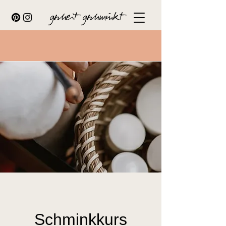
gscheit gschminkt
Schminkkurs