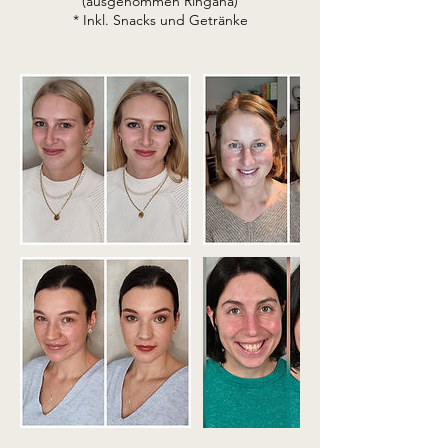
(ausgenommen Ringana)
* Inkl. Snacks und Getränke