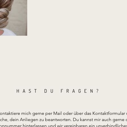
HAST DU FRAGEN?
ontaktiere mich gerne per Mail oder über das Kontaktformular 
uche, dein Anliegen zu beantworten. Du kannst mir auch gerne 
fonnummer hinterlassen und wir vereinbaren ein unverbindliche