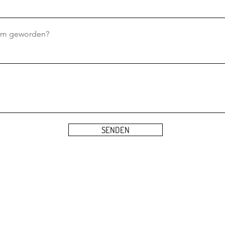
sam geworden?
SENDEN